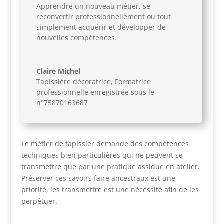
Apprendre un nouveau métier, se
reconvertir professionnellement ou tout
simplement acquérir et développer de
nouvelles compétences.
Claire Michel
Tapissière décoratrice, Formatrice
professionnelle enregistrée sous le
n°75870163687
Le métier de tapissier demande des compétences
techniques bien particulières qui ne peuvent se
transmettre que par une pratique assidue en atelier.
Préserver ces savoirs faire ancestraux est une
priorité, les transmettre est une nécessité afin de les
perpétuer.