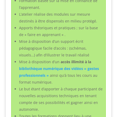
Formation basée sur la mise en confiance de
l’apprenant.
L’atelier réalise des modules sur mesure
destinés à être dispensés en milieu protégé.
Apports théoriques et pratiques ; sur la base
de » faire en apprenant « .
Mise à disposition d’un support écrit
pédagogique facile d’accès : (schémas,
visuels…) afin d’illustrer le travail réalisé
Mise à disposition d’un
accès illimité à la
bibliothèque numérique des vidéos « gestes
professionnels »
ainsi qu’à tous les cours au
format numérique
.
Le but étant d’apporter à chaque participant de
nouvelles acquisitions techniques en tenant
compte de ses possibilités et gagner ainsi en
autonomie.
Toutes les formations donnent lieu à une