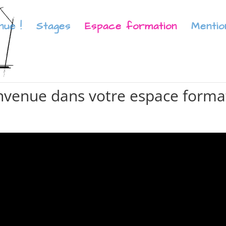
nue !
Stages
Espace formation
Mentio
nvenue dans votre espace forma