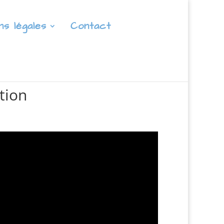
ns légales
Contact
tion