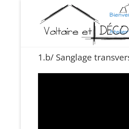
Bienve
Atelier
1.b/ Sanglage transver